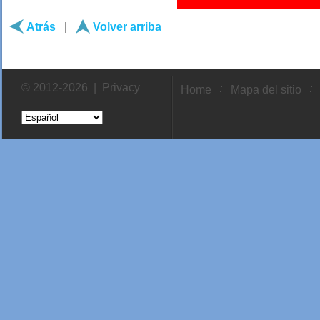
Atrás
|
Volver arriba
© 2012-2026 |
Privacy
Home
Mapa del sitio