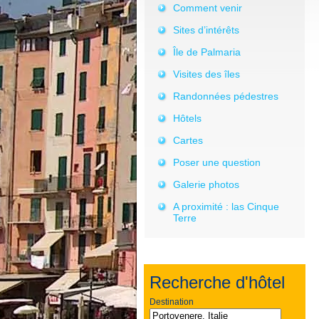
Comment venir
Sites d’intérêts
Île de Palmaria
Visites des îles
Randonnées pédestres
Hôtels
Cartes
Poser une question
Galerie photos
A proximité : las Cinque
Terre
Recherche d'hôtel
Destination