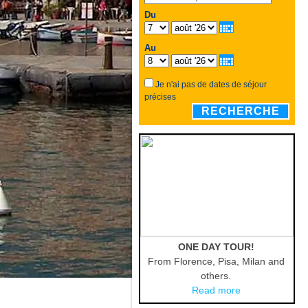
Du
Au
Je n'ai pas de dates de séjour
précises
RECHERCHE
ONE DAY TOUR!
From Florence, Pisa, Milan and
others.
Read more