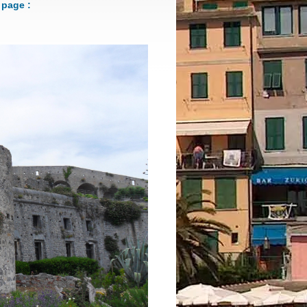
 page :