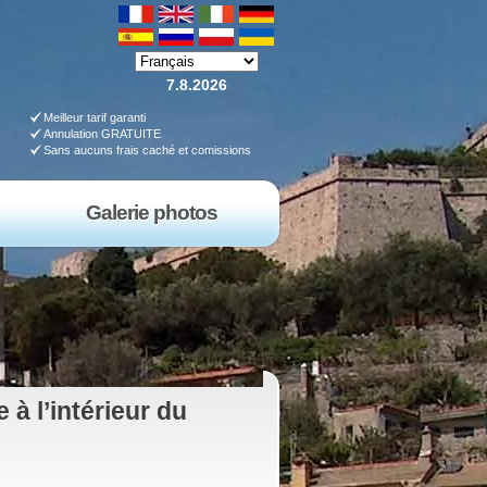
7.8.2026
Meilleur tarif garanti
Annulation GRATUITE
Sans aucuns frais caché et comissions
s
Galerie photos
à l’intérieur du