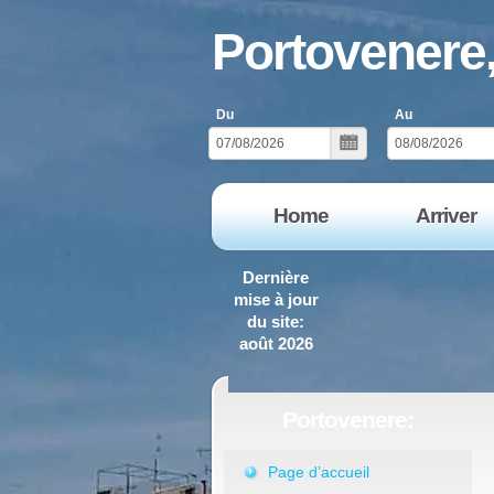
Portovenere, 
Du
Au
Home
Arriver
Dernière
mise à jour
du site:
août 2026
Portovenere:
Page d’accueil