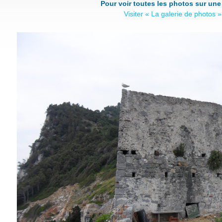
Pour voir toutes les photos sur une
Visiter « La galerie de photos »