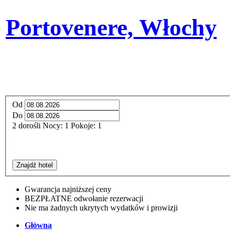
Portovenere, Włochy
Od
Do
2
dorośli
Nocy:
1
Pokoje:
1
Znajdź hotel
Gwarancja najniższej ceny
BEZPŁATNE odwołanie rezerwacji
Nie ma żadnych ukrytych wydatków i prowizji
Główna