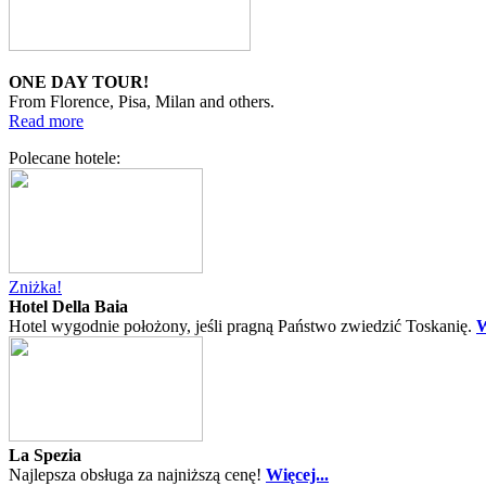
ONE DAY TOUR!
From Florence, Pisa, Milan and others.
Read more
Polecane hotele:
Zniżka!
Hotel Della Baia
Hotel wygodnie położony, jeśli pragną Państwo zwiedzić Toskanię.
W
La Spezia
Najlepsza obsługa za najniższą cenę!
Więcej...