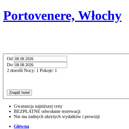
Portovenere, Włochy
Od
Do
2
dorośli
Nocy:
1
Pokoje:
1
Znajdź hotel
Gwarancja najniższej ceny
BEZPŁATNE odwołanie rezerwacji
Nie ma żadnych ukrytych wydatków i prowizji
Główna