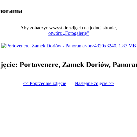
anorama
Aby zobaczyć wszystkie zdjęcia na jednej stronie,
otwórz „Fotogalerię”
jęcie: Portovenere, Zamek Doriów, Panor
<< Poprzednie zdjęcie
Następne zdjęcie >>