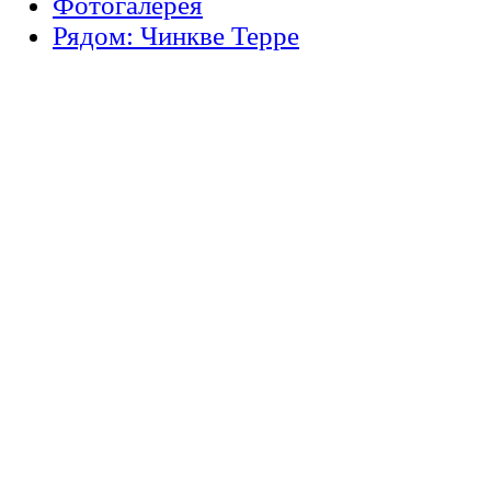
Фотогалерея
Рядом: Чинкве Терре