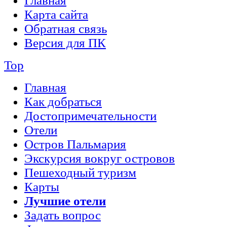
Главная
Карта сайта
Обратная связь
Версия для ПК
Top
Главная
Как добраться
Достопримечательности
Отели
Остров Пальмария
Экскурсия вокруг островов
Пешеходный туризм
Карты
Лучшие отели
Задать вопрос