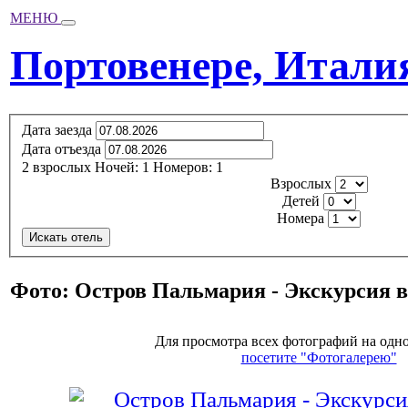
МЕНЮ
Портовенере, Итали
Дата заезда
Дата отъезда
2
взрослых
Ночей:
1
Номеров:
1
Взрослых
Детей
Номера
Искать отель
Фото: Остров Пальмария - Экскурсия в
Для просмотра всех фотографий на одно
посетите "Фотогалерею"