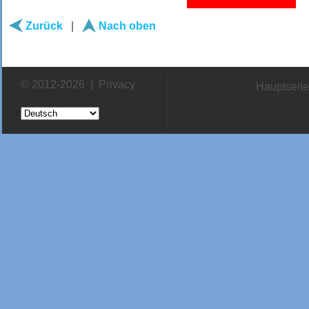
Zurück
|
Nach oben
© 2012-2026 |
Privacy
Hauptseite