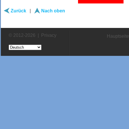
Zurück
|
Nach oben
© 2012-2026 |
Privacy
Hauptseite