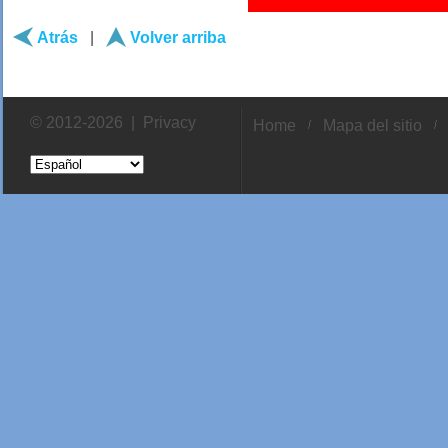
Atrás
|
Volver arriba
© 2012-2026 |
Privacy
Home
Mapa del sitio