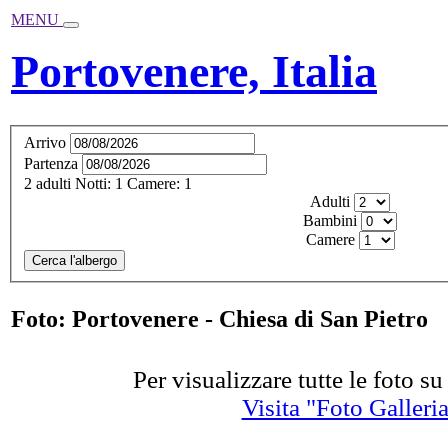
MENU
Portovenere, Italia
Arrivo
Partenza
2
adulti
Notti:
1
Camere:
1
Adulti
Bambini
Camere
Cerca l'albergo
Foto: Portovenere - Chiesa di San Pietro
Per visualizzare tutte le foto s
Visita "Foto Galleri