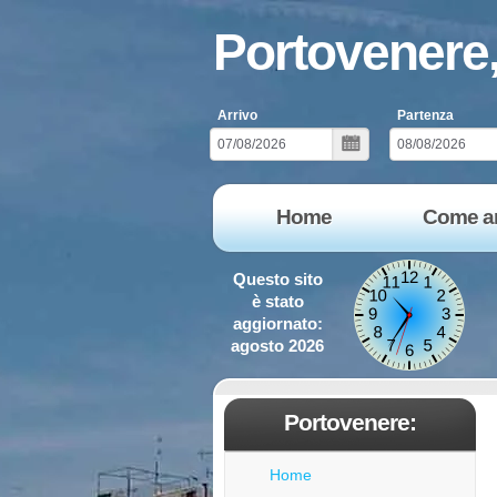
Portovenere, 
Arrivo
Partenza
Home
Come ar
Questo sito
è stato
aggiornato:
agosto 2026
Portovenere:
Home