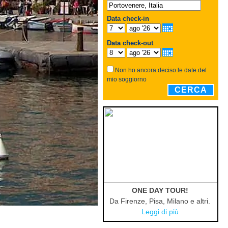
Data check-in
Data check-out
Non ho ancora deciso le date del
mio soggiorno
CERCA
ONE DAY TOUR!
Da Firenze, Pisa, Milano e altri.
Leggi di più