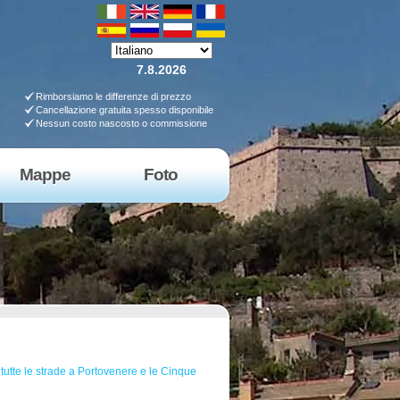
7.8.2026
Rimborsiamo le differenze di prezzo
Cancellazione gratuita spesso disponibile
Nessun costo nascosto o commissione
Mappe
Foto