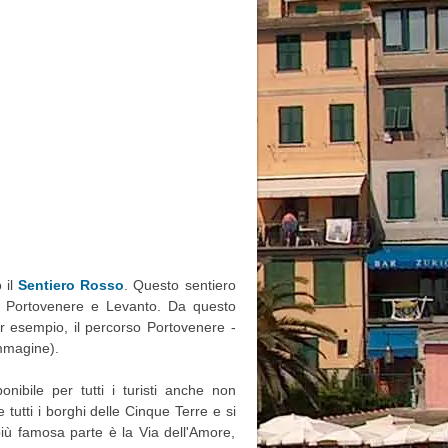
 il
Sentiero Rosso
. Questo sentiero
e Portovenere e Levanto. Da questo
er esempio, il percorso Portovenere -
immagine).
onibile per tutti i turisti anche non
e tutti i borghi delle Cinque Terre e si
 più famosa parte è la Via dell'Amore,