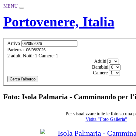
MENU
Portovenere, Italia
Arrivo
Partenza
2
adulti
Notti:
1
Camere:
1
Adulti
Bambini
Camere
Cerca l'albergo
Foto: Isola Palmaria - Camminando per l'i
Per visualizzare tutte le foto su una 
Visita "Foto Galleria"