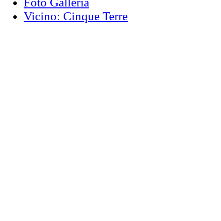
Foto Galleria
Vicino: Cinque Terre