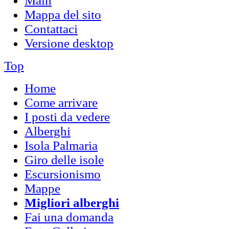
Main
Mappa del sito
Contattaci
Versione desktop
Top
Home
Come arrivare
I posti da vedere
Alberghi
Isola Palmaria
Giro delle isole
Escursionismo
Mappe
Migliori alberghi
Fai una domanda