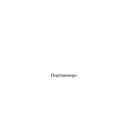
Портовенере: