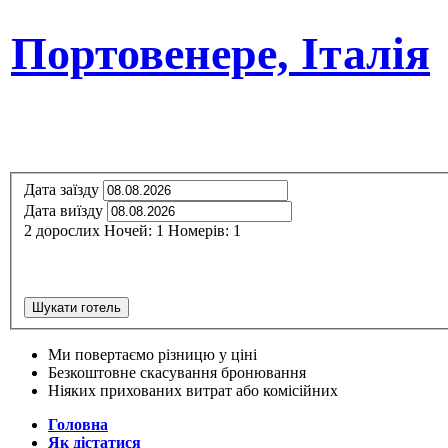
Портовенере, Італія
Дата заїзду
Дата виїзду
2
дорослих
Ночей:
1
Номерів:
1
Шукати готель
Ми повертаємо різницю у ціні
Безкоштовне скасування бронювання
Ніяких прихованих витрат або комісійних
Головна
Як дістатися