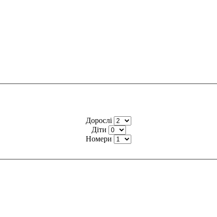
Дорослі
Діти
Номери