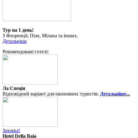
Тур на 1 день!
З Флоренції, Пізи, Мілана та інших.
Детальніше
Рекомендовані готелі:
Ла Спеція
Відповідний варіант для економних туристів.
Детальніше...
Знижка!
Hotel Della Baia