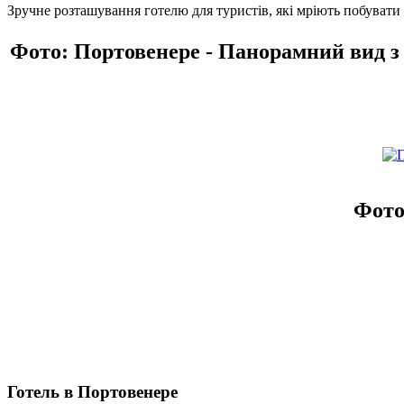
Зручне розташування готелю для туристів, які мріють побувати 
Фото: Портовенере - Панорамний вид з
Фото
Готель в Портовенере