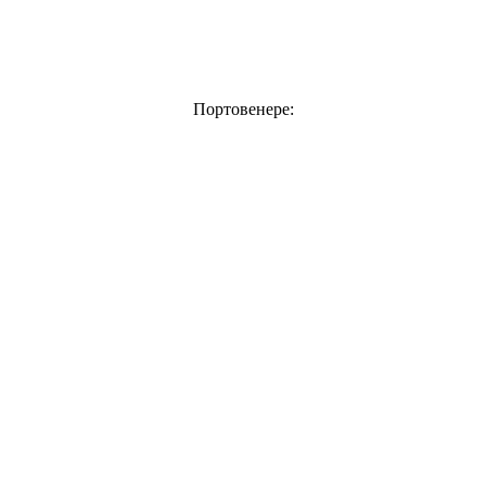
Портовенере: