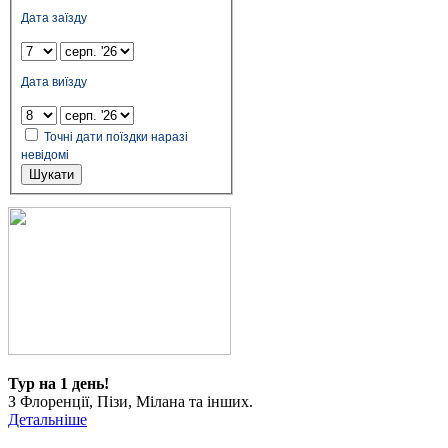
Дата заїзду
Дата виїзду
Точні дати поїздки наразі
невідомі
Шукати
Тур на 1 день!
З Флоренції, Пізи, Мілана та інших.
Детальніше