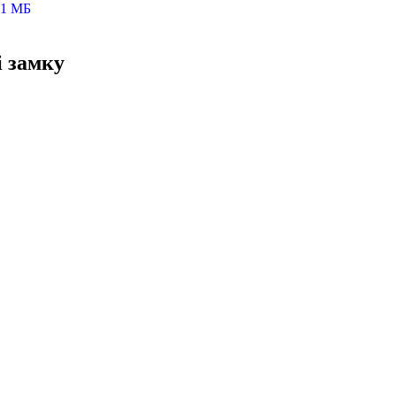
і замку