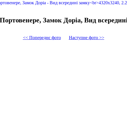
Портовенере, Замок Доріа, Вид всередин
<< Попереднє фото
Наступне фото >>