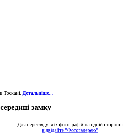
в Тоскані.
Детальніше...
всередині замку
Для перегляду всіх фотографій на одній сторінці:
відвідайте "Фотогалерею"